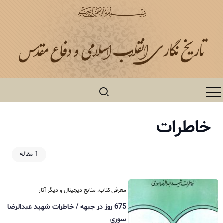
خاطرات
1 مقاله
معرفی کتاب، منابع دیجیتال و دیگر آثار
675 روز در جبهه / خاطرات شهید عبدالرضا
سوری