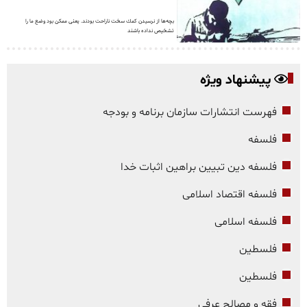
بچه‌ها از نرسیدن كمك سخت ناراحت بودند. یعنی ممكن بود وضع ما را
تشخیص نداده باشند
پیشنهاد ویژه
فهرست انتشارات سازمان برنامه و بودجه
فلسفه
فلسفه دین تبیین براهین اثبات خدا
فلسفه اقتصاد اسلامی
فلسفه اسلامی
فلسطین
فلسطین
فقه و مصالح عرفی