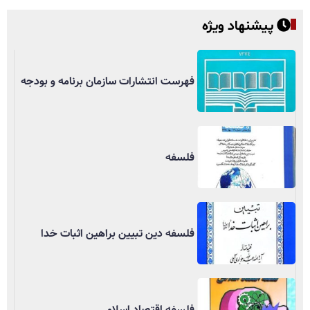
پیشنهاد ویژه
فهرست انتشارات سازمان برنامه و بودجه
فلسفه
فلسفه دین تبیین براهین اثبات خدا
فلسفه اقتصاد اسلامی