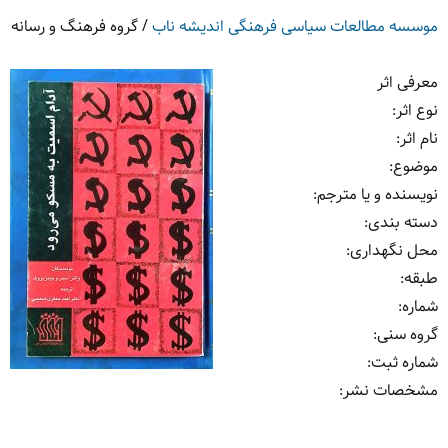
موسسه مطالعات سیاسی فرهنگی اندیشه ناب
/
گروه فرهنگ و رسانه
معرفی اثر
نوع اثر:
نام اثر:
موضوع:
نویسنده و یا مترجم:
دسته بندی:
محل نگهداری:
طبقه:
شماره:
گروه سنی:
شماره ثبت:
مشخصات نشر: ‏‫