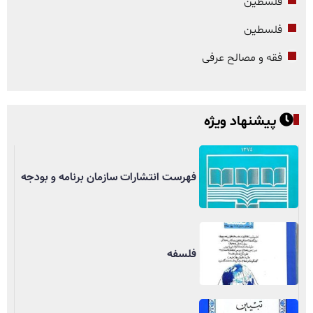
فلسطین
فلسطین
فقه و مصالح عرفی
پیشنهاد ویژه
فهرست انتشارات سازمان برنامه و بودجه
فلسفه