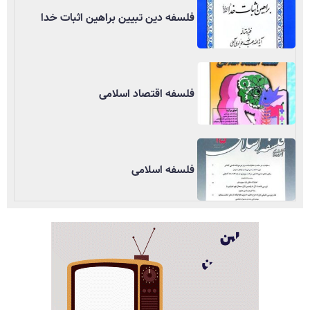
فلسفه دین تبیین براهین اثبات خدا
فلسفه اقتصاد اسلامی
فلسفه اسلامی