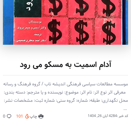
آدام اسمیت به مسکو می رود
موسسه مطالعات سیاسی فرهنگی اندیشه ناب / گروه فرهنگ و رسانه
معرفی اثر نوع اثر: نام اثر: موضوع: نویسنده و یا مترجم: دسته بندی:
محل نگهداری: طبقه: شماره: گروه سنی: شماره ثبت: مشخصات نشر:
‏‫ ‏‬...
کد خبر :4284
آبان 26, 1404
چاپ
101
0