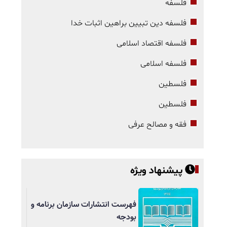
فلسفه
فلسفه دین تبیین براهین اثبات خدا
فلسفه اقتصاد اسلامی
فلسفه اسلامی
فلسطین
فلسطین
فقه و مصالح عرفی
پیشنهاد ویژه
فهرست انتشارات سازمان برنامه و
بودجه