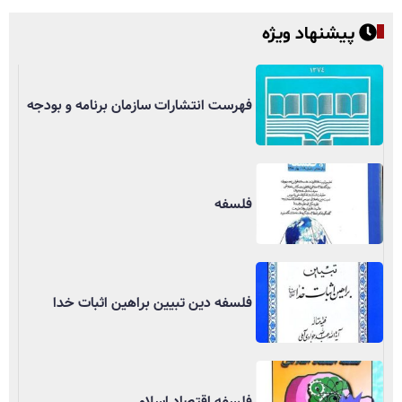
پیشنهاد ویژه
فهرست انتشارات سازمان برنامه و بودجه
فلسفه
فلسفه دین تبیین براهین اثبات خدا
فلسفه اقتصاد اسلامی