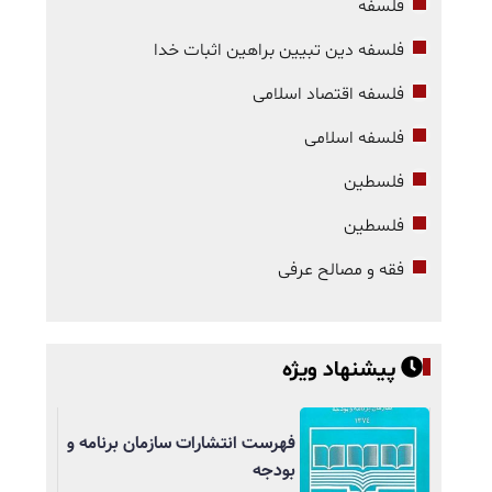
فلسفه
فلسفه دین تبیین براهین اثبات خدا
فلسفه اقتصاد اسلامی
فلسفه اسلامی
فلسطین
فلسطین
فقه و مصالح عرفی
پیشنهاد ویژه
فهرست انتشارات سازمان برنامه و
بودجه