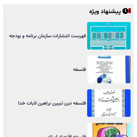
پیشنهاد ویژه
فهرست انتشارات سازمان برنامه و بودجه
فلسفه
فلسفه دین تبیین براهین اثبات خدا
فلسفه اقتصاد اسلامی