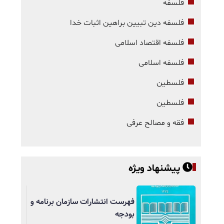
فلسفه
فلسفه دین تبیین براهین اثبات خدا
فلسفه اقتصاد اسلامی
فلسفه اسلامی
فلسطین
فلسطین
فقه و مصالح عرفی
پیشنهاد ویژه
فهرست انتشارات سازمان برنامه و
بودجه