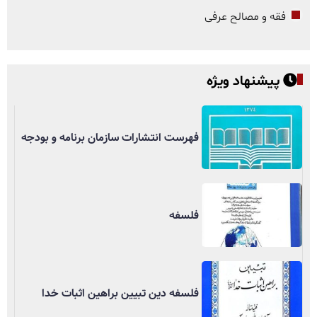
فقه و مصالح عرفی
پیشنهاد ویژه
فهرست انتشارات سازمان برنامه و بودجه
فلسفه
فلسفه دین تبیین براهین اثبات خدا