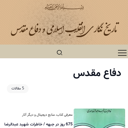
دفاع مقدس
5 مقالات
معرفی کتاب، منابع دیجیتال و دیگر آثار
675 روز در جبهه / خاطرات شهید عبدالرضا