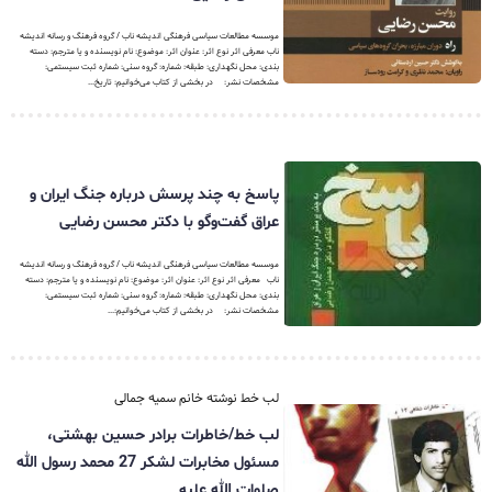
موسسه مطالعات سیاسی فرهنگی اندیشه ناب / گروه فرهنگ و رسانه اندیشه
ناب معرفی اثر نوع اثر: عنوان اثر: موضوع: نام نویسنده و یا مترجم: دسته
بندی: محل نگهداری: طبقه: شماره: گروه سنی: شماره ثبت سیستمی:
مشخصات نشر: ‏‫ ‏ در بخشی از کتاب می‌خوانیم: تاریخ...
پاسخ به چند پرسش درباره جنگ ایران و
عراق گفت‌و‌گو با دکتر محسن رضایی
موسسه مطالعات سیاسی فرهنگی اندیشه ناب / گروه فرهنگ و رسانه اندیشه
ناب معرفی اثر نوع اثر: عنوان اثر: موضوع: نام نویسنده و یا مترجم: دسته
بندی: محل نگهداری: طبقه: شماره: گروه سنی: شماره ثبت سیستمی:
مشخصات نشر: ‏‫ ‏ در بخشی از کتاب می‌خوانیم:...
لب خط نوشته خانم سمیه جمالی
لب خط/خاطرات برادر حسین بهشتی،
مسئول مخابرات لشکر 27 محمد رسول الله
صلوات الله علیه