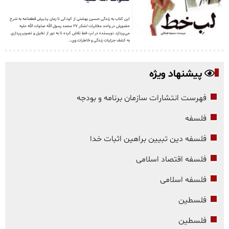
این کتاب به زندگی حسین بهشتی از کودکی تا زمان پذیرش قطعنامه به شرح
حضورش در واحد مخابرات لشکر ۲۷ محمد رسول الله صلوات الله علیه
می‌پردازد. نویسنده در لبِ خط تلاش کرده تا به دور از تخیل و تصویرپردازی
به کشف جزئیات زندگی و خاطرات وی...
پیشنهاد ویژه
فهرست انتشارات سازمان برنامه و بودجه
فلسفه
فلسفه دین تبیین براهین اثبات خدا
فلسفه اقتصاد اسلامی
فلسفه اسلامی
فلسطین
فلسطین