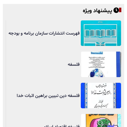
پیشنهاد ویژه
فهرست انتشارات سازمان برنامه و بودجه
فلسفه
فلسفه دین تبیین براهین اثبات خدا
فلسفه اقتصاد اسلامی