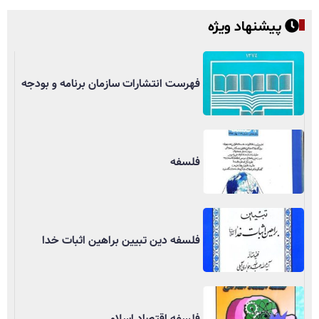
پیشنهاد ویژه
فهرست انتشارات سازمان برنامه و بودجه
فلسفه
فلسفه دین تبیین براهین اثبات خدا
فلسفه اقتصاد اسلامی