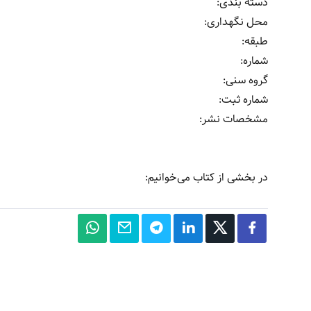
دسته بندی:
محل نگهداری:
طبقه:
شماره:
گروه سنی:
شماره ثبت:
مشخصات نشر: ‏‫
در بخشی از کتاب می‌خوانیم: