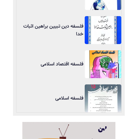
فلسفه دین تبیین براهین اثبات
خدا
فلسفه اقتصاد اسلامی
فلسفه اسلامی