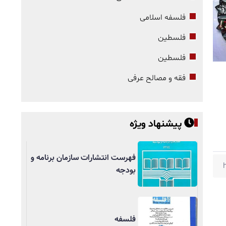
فلسفه اسلامی
فلسطین
فلسطین
فقه و مصالح عرفی
پیشنهاد ویژه
فهرست انتشارات سازمان برنامه و
بودجه
فلسفه