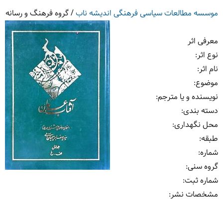
موسسه مطالعات سیاسی فرهنگی اندیشه ناب
/
گروه فرهنگ و رسانه
معرفی اثر
نوع اثر:
نام اثر:
موضوع:
نویسنده و یا مترجم:
دسته بندی:
محل نگهداری:
طبقه:
شماره:
گروه سنی:
شماره ثبت:
مشخصات نشر: ‏‫