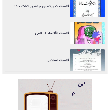
فلسفه دین تبیین براهین اثبات خدا
فلسفه اقتصاد اسلامی
فلسفه اسلامی