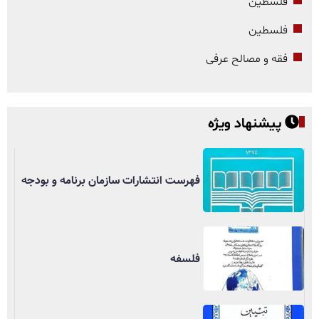
فلسطین
فلسطین
فقه و مصالح عرفی
پیشنهاد ویژه
فهرست انتشارات سازمان برنامه و بودجه
فلسفه