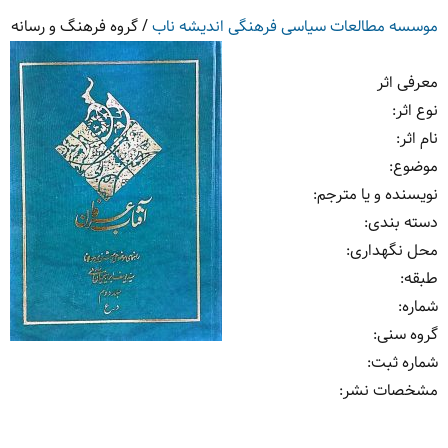
موسسه مطالعات سیاسی فرهنگی اندیشه ناب
/
گروه فرهنگ و رسانه
معرفی اثر
نوع اثر:
نام اثر:
موضوع:
نویسنده و یا مترجم:
دسته بندی:
محل نگهداری:
طبقه:
شماره:
گروه سنی:
شماره ثبت:
مشخصات نشر: ‏‫