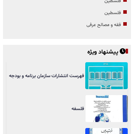
فلسطین
فلسطین
فقه و مصالح عرفی
پیشنهاد ویژه
فهرست انتشارات سازمان برنامه و بودجه
فلسفه