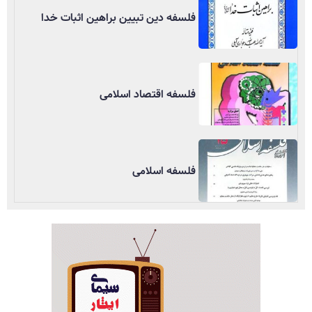
فلسفه دین تبیین براهین اثبات خدا
فلسفه اقتصاد اسلامی
فلسفه اسلامی