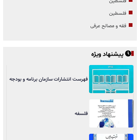
فلسطین
فلسطین
فقه و مصالح عرفی
پیشنهاد ویژه
فهرست انتشارات سازمان برنامه و بودجه
فلسفه