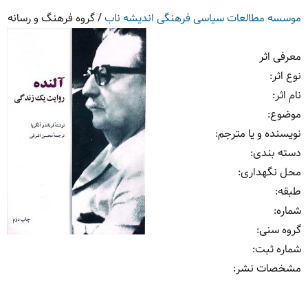
موسسه مطالعات سیاسی فرهنگی اندیشه ناب
/
گروه فرهنگ و رسانه
معرفی اثر
نوع اثر:
نام اثر:
موضوع:
نویسنده و یا مترجم:
دسته بندی:
محل نگهداری:
طبقه:
شماره:
گروه سنی:
شماره ثبت:
مشخصات نشر: ‏‫