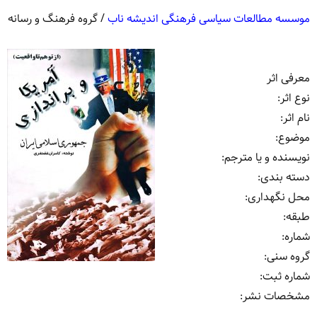
موسسه مطالعات سیاسی فرهنگی اندیشه ناب
/
گروه فرهنگ و رسانه
معرفی اثر
نوع اثر
:
نام اثر
:
موضوع
:
نویسنده و یا مترجم
:
دسته بندی
:
محل نگهداری
:
طبقه
:
شماره
:
گروه سنی
:
شماره ثبت
:
مشخصات نشر: ‏‫