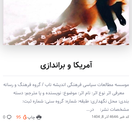
آمریکا و براندازی
موسسه مطالعات سیاسی فرهنگی اندیشه ناب / گروه فرهنگ و رسانه
معرفی اثر نوع اثر: نام اثر: موضوع: نویسنده و یا مترجم: دسته
بندی: محل نگهداری: طبقه: شماره: گروه سنی: شماره ثبت:
مشخصات نشر: ‏‫ ‏ در...
کد خبر :4644
آذر 8, 1404
چاپ
95
0