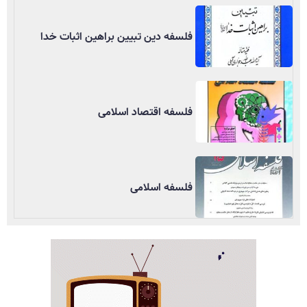
فلسفه دین تبیین براهین اثبات خدا
فلسفه اقتصاد اسلامی
فلسفه اسلامی