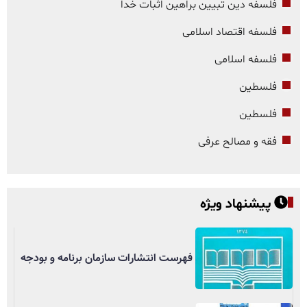
فلسفه دین تبیین براهین اثبات خدا
فلسفه اقتصاد اسلامی
فلسفه اسلامی
فلسطین
فلسطین
فقه و مصالح عرفی
پیشنهاد ویژه
فهرست انتشارات سازمان برنامه و بودجه