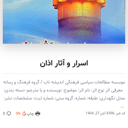
اسرار و آثار اذان
موسسه مطالعات سیاسی فرهنگی اندیشه ناب / گروه فرهنگ و رسانه
معرفی اثر نوع اثر: نام اثر: موضوع: نویسنده و یا مترجم: دسته بندی:
محل نگهداری: طبقه: شماره: گروه سنی: شماره ثبت: مشخصات نشر:
‏‫ ‏‬...
کد خبر :4396
آبان 27, 1404
چاپ
99
0