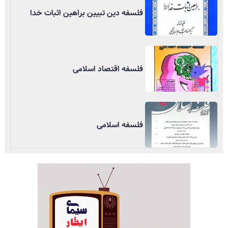
فلسفه دین تبیین براهین اثبات خدا
فلسفه اقتصاد اسلامی
فلسفه اسلامی