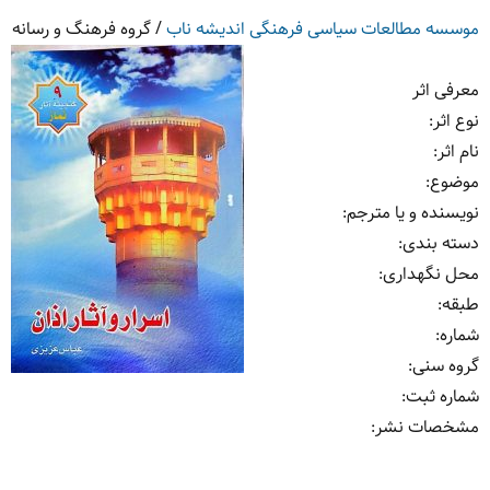
موسسه مطالعات سیاسی فرهنگی اندیشه ناب
/
گروه فرهنگ و رسانه
معرفی اثر
نوع اثر:
نام اثر:
موضوع:
نویسنده و یا مترجم:
دسته بندی:
محل نگهداری:
طبقه:
شماره:
گروه سنی:
شماره ثبت:
مشخصات نشر: ‏‫