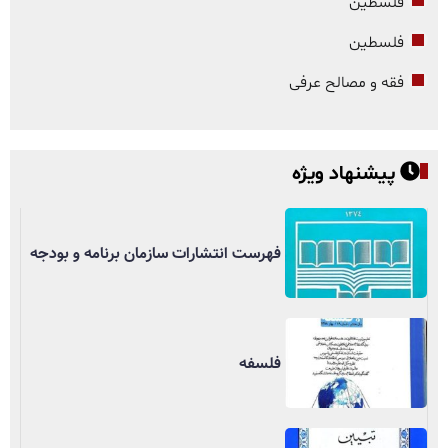
فلسطین
فلسطین
فقه و مصالح عرفی
پیشنهاد ویژه
فهرست انتشارات سازمان برنامه و بودجه
فلسفه