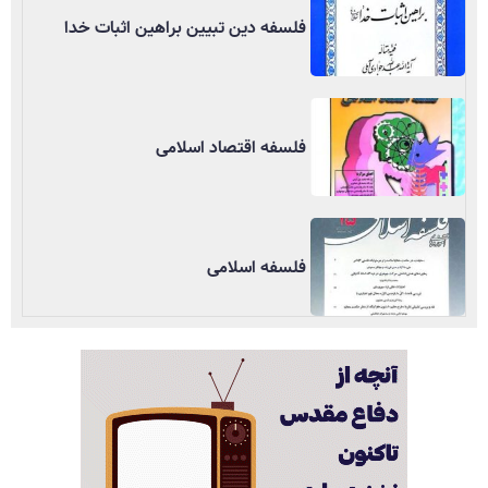
فلسفه دین تبیین براهین اثبات خدا
فلسفه اقتصاد اسلامی
فلسفه اسلامی