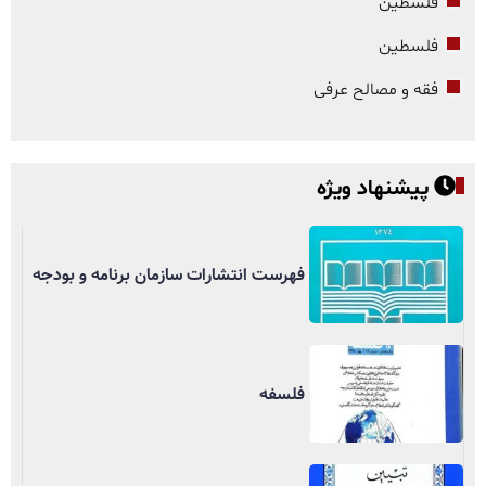
فلسطین
فلسطین
فقه و مصالح عرفی
پیشنهاد ویژه
فهرست انتشارات سازمان برنامه و بودجه
فلسفه