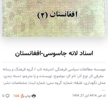
اسناد لانه جاسوسی-افغانستان
موسسه مطالعات سیاسی فرهنگی اندیشه ناب / گروه فرهنگ و رسانه
معرفی اثر نوع اثر: نام اثر: موضوع: نویسنده و یا مترجم: دسته بندی:
محل نگهداری: طبقه: شماره: گروه سنی: شماره ثبت: مشخصات نشر:
‏‫ ‏‬...
کد خبر :4414
آبان 27, 1404
چاپ
104
0