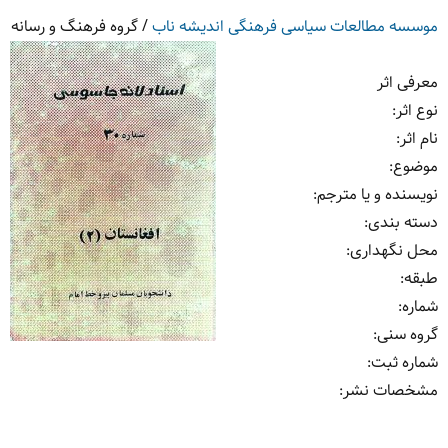
موسسه مطالعات سیاسی فرهنگی اندیشه ناب
/
گروه فرهنگ و رسانه
معرفی اثر
نوع اثر:
نام اثر:
موضوع:
نویسنده و یا مترجم:
دسته بندی:
محل نگهداری:
طبقه:
شماره:
گروه سنی:
شماره ثبت:
مشخصات نشر: ‏‫