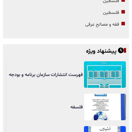
فلسطین
فلسطین
فقه و مصالح عرفی
پیشنهاد ویژه
فهرست انتشارات سازمان برنامه و بودجه
فلسفه