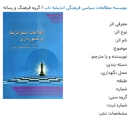
موسسه مطالعات سیاسی فرهنگی اندیشه ناب
/
گروه فرهنگ و رسانه
معرفی اثر
نوع اثر:
نام اثر:
موضوع:
نویسنده و یا مترجم:
دسته بندی:
محل نگهداری:
طبقه:
شماره:
گروه سنی:
شماره ثبت:
مشخصات نشر: ‏‫