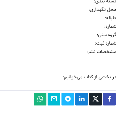
دسته بندی:
محل نگهداری:
طبقه:
شماره:
گروه سنی:
شماره ثبت:
مشخصات نشر: ‏‫
در بخشی از کتاب می‌خوانیم: