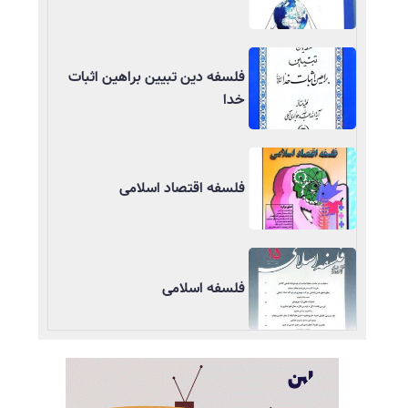
فلسفه دین تبیین براهین اثبات
خدا
فلسفه اقتصاد اسلامی
فلسفه اسلامی