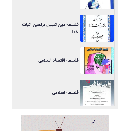
فلسفه دین تبیین براهین اثبات
خدا
فلسفه اقتصاد اسلامی
فلسفه اسلامی