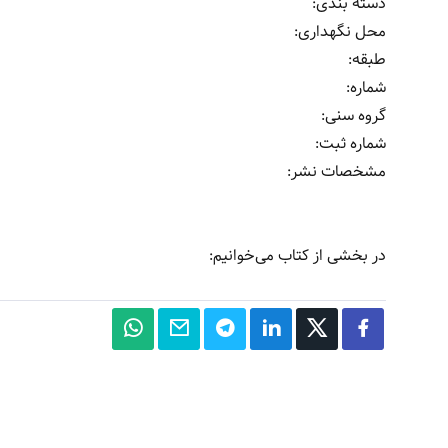
دسته بندی:
محل نگهداری:
طبقه:
شماره:
گروه سنی:
شماره ثبت:
مشخصات نشر: ‏‫
در بخشی از کتاب می‌خوانیم: