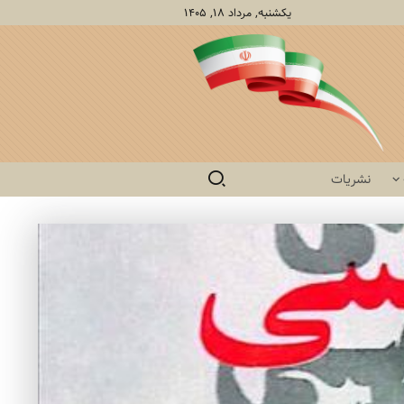
یکشنبه, مرداد ۱۸, ۱۴۰۵
نشریات