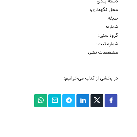
دسته بندی:
محل نگهداری:
طبقه:
شماره:
گروه سنی:
شماره ثبت:
مشخصات نشر: ‏‫
در بخشی از کتاب می‌خوانیم: