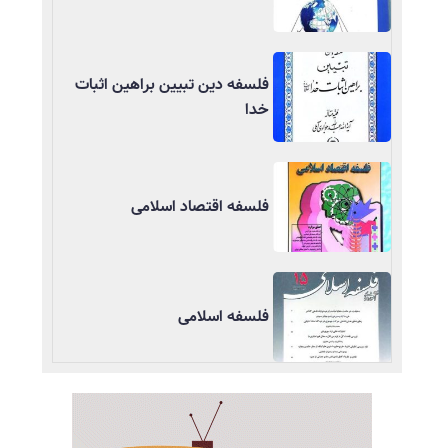
فلسفه دین تبیین براهین اثبات
خدا
فلسفه اقتصاد اسلامی
فلسفه اسلامی