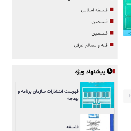
فلسفه اسلامی
فلسطین
فلسطین
فقه و مصالح عرفی
پیشنهاد ویژه
فهرست انتشارات سازمان برنامه و
بودجه
فلسفه