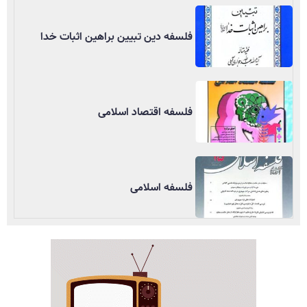
فلسفه دین تبیین براهین اثبات خدا
فلسفه اقتصاد اسلامی
فلسفه اسلامی