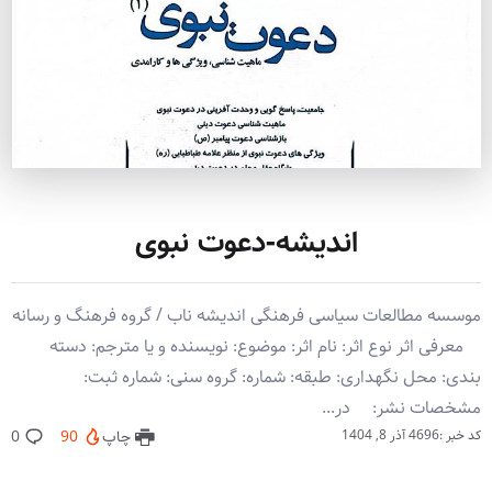
اندیشه-دعوت نبوی
موسسه مطالعات سیاسی فرهنگی اندیشه ناب / گروه فرهنگ و رسانه
معرفی اثر نوع اثر: نام اثر: موضوع: نویسنده و یا مترجم: دسته
بندی: محل نگهداری: طبقه: شماره: گروه سنی: شماره ثبت:
مشخصات نشر: ‏‫ ‏ در...
کد خبر :4696
آذر 8, 1404
چاپ
90
0