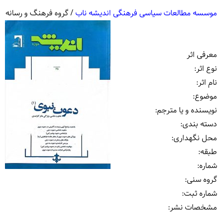
موسسه مطالعات سیاسی فرهنگی اندیشه ناب
/
گروه فرهنگ و رسانه
معرفی اثر
نوع اثر
:
نام اثر
:
موضوع
:
نویسنده و یا مترجم
:
دسته بندی
:
محل نگهداری
:
طبقه
:
شماره
:
گروه سنی
:
شماره ثبت
:
مشخصات نشر: ‏‫