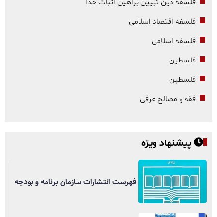
فلسفه دین تبیین براهین اثبات خدا
فلسفه اقتصاد اسلامی
فلسفه اسلامی
فلسطین
فلسطین
فقه و مصالح عرفی
پیشنهاد ویژه
فهرست انتشارات سازمان برنامه و بودجه