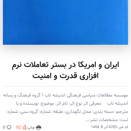
ایران و امریکا در بستر تعاملات نرم
افزاری قدرت و امنیت
موسسه مطالعات سیاسی فرهنگی اندیشه ناب / گروه فرهنگ و رسانه
اندیشه ناب معرفی اثر نوع اثر: نام اثر: موضوع: نویسنده و یا
مترجم: دسته بندی: محل نگهداری: طبقه: شماره: گروه سنی: شماره
ثبت: مشخصات نشر:...
کد خبر :4785
آذر 8, 1404
چاپ
92
0