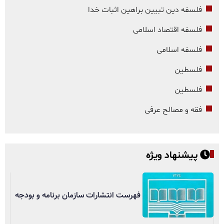
فلسفه دین تبیین براهین اثبات خدا
فلسفه اقتصاد اسلامی
فلسفه اسلامی
فلسطین
فلسطین
فقه و مصالح عرفی
پیشنهاد ویژه
فهرست انتشارات سازمان برنامه و بودجه