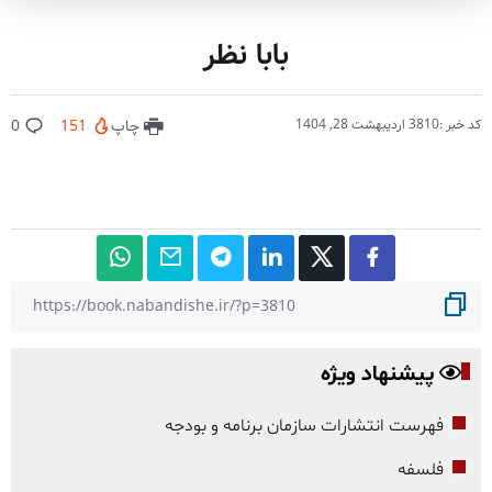
بابا نظر
کد خبر :3810
اردیبهشت 28, 1404
چاپ
151
0
پیشنهاد ویژه
فهرست انتشارات سازمان برنامه و بودجه
فلسفه