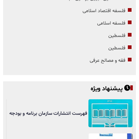
فلسفه اقتصاد اسلامی
فلسفه اسلامی
فلسطین
فلسطین
فقه و مصالح عرفی
پیشنهاد ویژه
فهرست انتشارات سازمان برنامه و بودجه