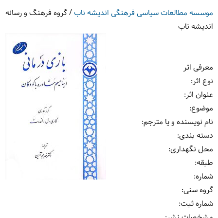
موسسه مطالعات سیاسی فرهنگی اندیشه ناب
/
گروه فرهنگ و رسانه
اندیشه ناب
معرفی اثر
نوع اثر
:
عنوان اثر
:
موضوع
:
نام نویسنده و یا مترجم
:
دسته بندی
:
محل نگهداری
:
طبقه
:
شماره
:
گروه سنی
:
شماره ثبت
:
مشخصات نشر: ‏‫