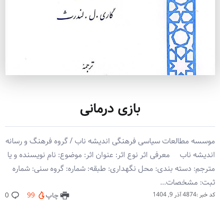
بازی درمانی
موسسه مطالعات سیاسی فرهنگی اندیشه ناب / گروه فرهنگ و رسانه
اندیشه ناب معرفی اثر نوع اثر: عنوان اثر: موضوع: نام نویسنده و یا
مترجم: دسته بندی: محل نگهداری: طبقه: شماره: گروه سنی: شماره
ثبت: مشخصات...
کد خبر :4874
آذر 9, 1404
چاپ
99
0