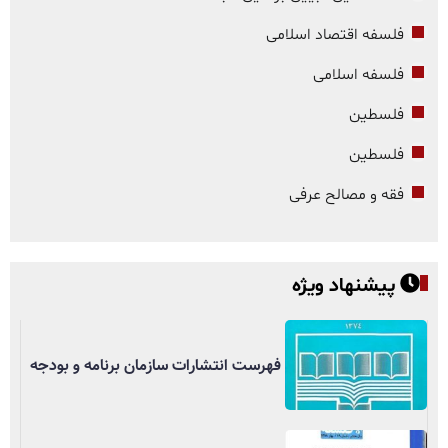
فلسفه اقتصاد اسلامی
فلسفه اسلامی
فلسطین
فلسطین
فقه و مصالح عرفی
پیشنهاد ویژه
فهرست انتشارات سازمان برنامه و بودجه