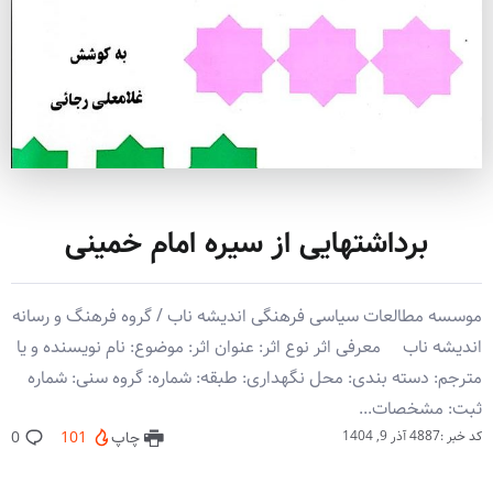
برداشتهایی از سیره امام خمینی
موسسه مطالعات سیاسی فرهنگی اندیشه ناب / گروه فرهنگ و رسانه
اندیشه ناب معرفی اثر نوع اثر: عنوان اثر: موضوع: نام نویسنده و یا
مترجم: دسته بندی: محل نگهداری: طبقه: شماره: گروه سنی: شماره
ثبت: مشخصات...
کد خبر :4887
آذر 9, 1404
چاپ
101
0