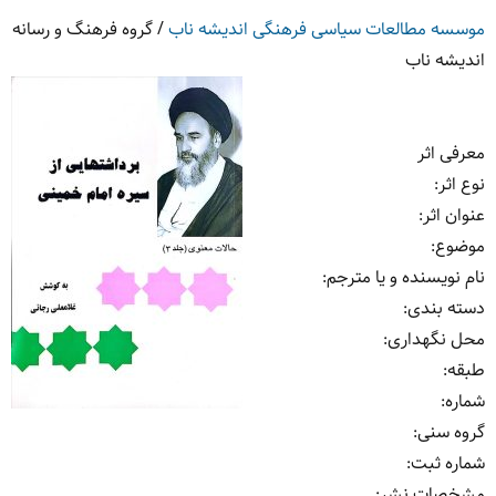
موسسه مطالعات سیاسی فرهنگی اندیشه ناب
/
گروه فرهنگ و رسانه
اندیشه ناب
معرفی اثر
نوع اثر
:
عنوان اثر
:
موضوع
:
نام نویسنده و یا مترجم
:
دسته بندی
:
محل نگهداری
:
طبقه
:
شماره
:
گروه سنی
:
شماره ثبت
:
مشخصات نشر: ‏‫