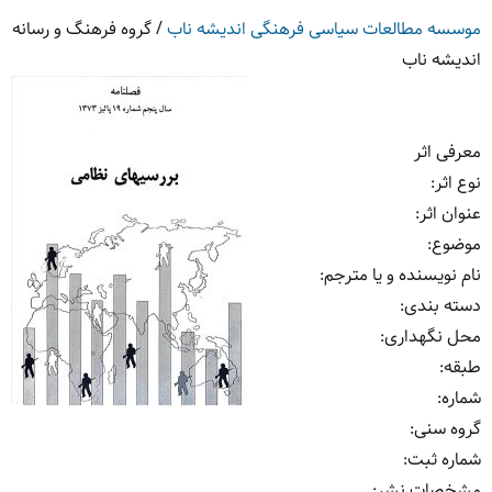
موسسه مطالعات سیاسی فرهنگی اندیشه ناب
/
گروه فرهنگ و رسانه
اندیشه ناب
معرفی اثر
نوع اثر
:
عنوان اثر
:
موضوع
:
نام نویسنده و یا مترجم
:
دسته بندی
:
محل نگهداری
:
طبقه
:
شماره
:
گروه سنی
:
شماره ثبت
:
مشخصات نشر: ‏‫