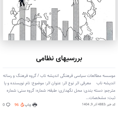
بررسیهای نظامی
موسسه مطالعات سیاسی فرهنگی اندیشه ناب / گروه فرهنگ و رسانه
اندیشه ناب معرفی اثر نوع اثر: عنوان اثر: موضوع: نام نویسنده و یا
مترجم: دسته بندی: محل نگهداری: طبقه: شماره: گروه سنی: شماره
ثبت: مشخصات...
کد خبر :4883
آذر 9, 1404
چاپ
96
0