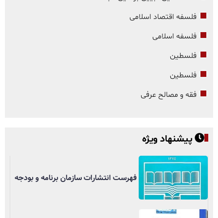
فلسفه اقتصاد اسلامی
فلسفه اسلامی
فلسطین
فلسطین
فقه و مصالح عرفی
پیشنهاد ویژه
فهرست انتشارات سازمان برنامه و بودجه