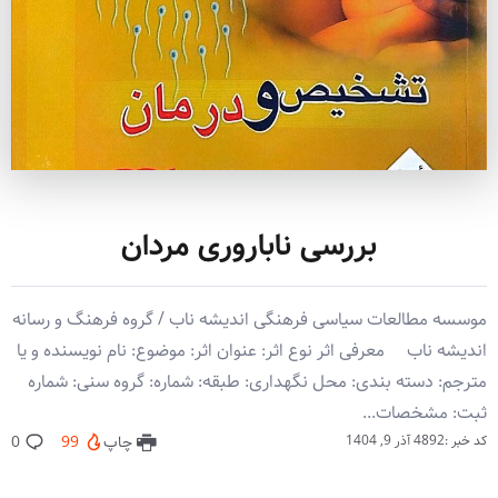
بررسی ناباروری مردان
موسسه مطالعات سیاسی فرهنگی اندیشه ناب / گروه فرهنگ و رسانه
اندیشه ناب معرفی اثر نوع اثر: عنوان اثر: موضوع: نام نویسنده و یا
مترجم: دسته بندی: محل نگهداری: طبقه: شماره: گروه سنی: شماره
ثبت: مشخصات...
کد خبر :4892
آذر 9, 1404
چاپ
99
0