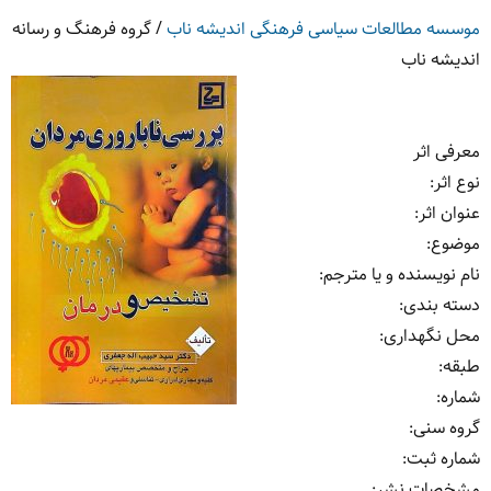
موسسه مطالعات سیاسی فرهنگی اندیشه ناب
/
گروه فرهنگ و رسانه
اندیشه ناب
معرفی اثر
نوع اثر
:
عنوان اثر
:
موضوع
:
نام نویسنده و یا مترجم
:
دسته بندی
:
محل نگهداری
:
طبقه
:
شماره
:
گروه سنی
:
شماره ثبت
:
مشخصات نشر: ‏‫