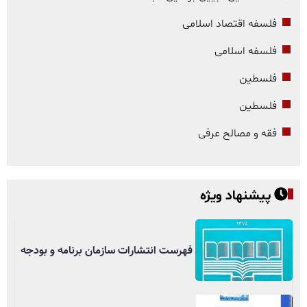
فلسفه اقتصاد اسلامی
فلسفه اسلامی
فلسطین
فلسطین
فقه و مصالح عرفی
پیشنهاد ویژه
فهرست انتشارات سازمان برنامه و بودجه