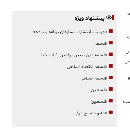
ی
پیشنهاد ویژه
فهرست انتشارات سازمان برنامه و بودجه
،
فلسفه
ام
فلسفه دین تبیین براهین اثبات خدا
عرض
فلسفه اقتصاد اسلامی
و
فلسفه اسلامی
فلسطین
دمت
فلسطین
فقه و مصالح عرفی