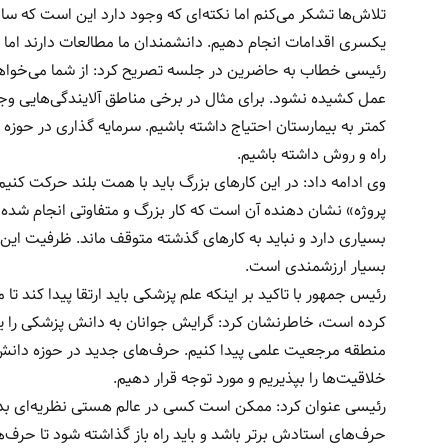
تلاش‌ها تشکر می‌کنم اما نکته‌ای که وجود دارد این است که 
یکسری اقدامات انجام دهیم. دانشمندان ما مطالعات دارند اما ما
رئیسی خطاب به حاضرین در جلسه تصریح کرد: از شما می‌خواهم در 
عمل کشیده نشود. برای مثال در برخی مناطق آلایندگی‌هایی وجود 
کمتر به بیمارستان احتیاج داشته باشیم. سرمایه گذاری در حوزه
راه و روش داشته باشیم.
وی ادامه داد: در این کارهای بزرگ باید با همت بلند حرکت کنیم
پروژه» نشان دهنده آن است که کار بزرگ و متفاوتی انجام شده
بسیاری دارد و نباید به کارهای گذشته متوقف ماند. ظرفیت این
بسیار ارزشمندی است.
رئیس جمهور با تاکید بر اینکه علم پزشکی باید ارتقا پیدا کند 
کرده است، خاطرنشان کرد: گرایش جوانان به دانش پزشکی را یک
منطقه مرجعیت علمی پیدا کنیم. حرف‌های جدید در حوزه دانش را ب
خلاقیت‌ها را بپذیریم و مورد توجه قرار دهیم.
رئیسی عنوان کرد: ممکن است کسی در عالم هستی نظریه‌ای بدهد
حرف‌های استادش برتر باشد و باید راه باز گذاشته شود تا حرف‌