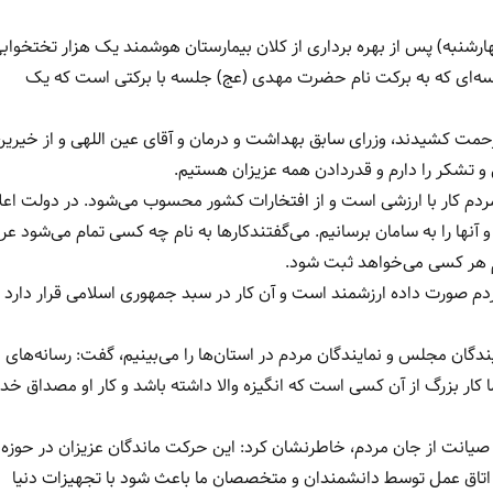
شنبه) پس از بهره برداری از کلان بیمارستان هوشمند یک هزار تختخواب
‌ای که به برکت نام حضرت مهدی (عج) جلسه با برکتی است که یک
حمت کشیدند، وزرای سابق بهداشت و درمان و آقای عین اللهی و از خیرین
و تشکر را دارم و قدردادن همه عزیزان هستیم.
ردم کار با ارزشی است و از افتخارات کشور محسوب می‌شود. در دولت اعل
م و آنها را به سامان برسانیم. می‌گفتندکارها به نام چه کسی تمام می‌شود 
م هر کسی می‌خواهد ثبت شود.
مردم صورت داده ارزشمند است و آن کار در سبد جمهوری اسلامی قرار دارد 
دگان مجلس و نمایندگان مردم در استان‌ها را می‌بینیم، گفت: رسانه‌های
کار بزرگ از آن کسی است که انگیزه والا داشته باشد و کار او مصداق خ
یانت از جان مردم، خاطرنشان کرد: این حرکت ماندگان عزیزان در حوزه
ات اتاق عمل توسط دانشمندان و متخصصان ما باعث شود با تجهیزات دنیا