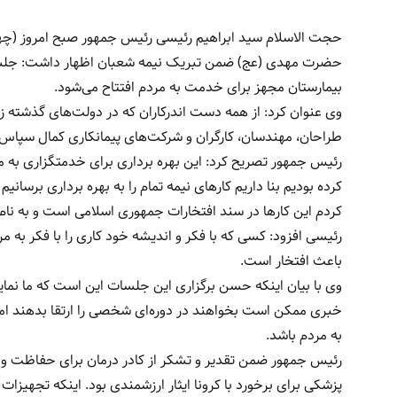
حجت الاسلام سید ابراهیم رئیسی رئیس جمهور صبح امروز (چهار
حضرت مهدی (عج) ضمن تبریک نیمه شعبان اظهار داشت: جلسه
بیمارستان مجهز برای خدمت به مردم افتتاح می‌شود.
وی عنوان کرد: از همه دست اندرکاران که در دولت‌های گذشته ز
طراحان، مهندسان، کارگران و شرکت‌های پیمانکاری کمال سپاس 
رئیس جمهور تصریح کرد: این بهره برداری برای خدمتگزاری به م
کرده بودیم بنا داریم کارهای نیمه تمام را به بهره برداری برسانی
کردم این کارها در سند افتخارات جمهوری اسلامی است و به نا
رئیسی افزود: کسی که با فکر و اندیشه خود کاری را با فکر به 
باعث افتخار است.
وی با بیان اینکه حسن برگزاری این جلسات این است که ما نماین
خبری ممکن است بخواهند در دوره‌ای شخصی را ارتقا بدهند اما 
به مردم باشد.
رئیس جمهور ضمن تقدیر و تشکر از کادر درمان برای حفاظت و ص
پزشکی برای برخورد با کرونا ایثار ارزشمندی بود. اینکه تجهیز