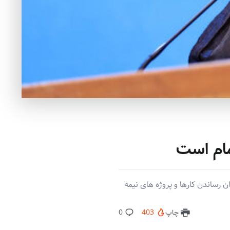
مام است
رساندن کارها و پروژه های نیمه
چاپ
403
0