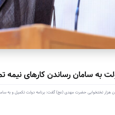
ولت به سامان رساندن کارهای نیمه ت
ن هزار تختخوابی حضرت مهدی (عج) گفت: برنامه دولت تکمیل و به سامان 