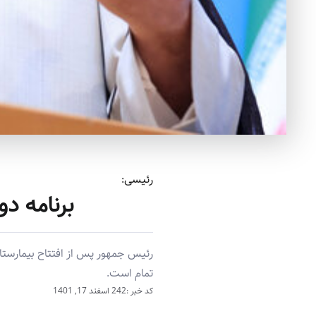
رئیسی:
برنامه د
رئیس جمهور پس از افتتاح بیمارستا
تمام است.
کد خبر :242
اسفند 17, 1401