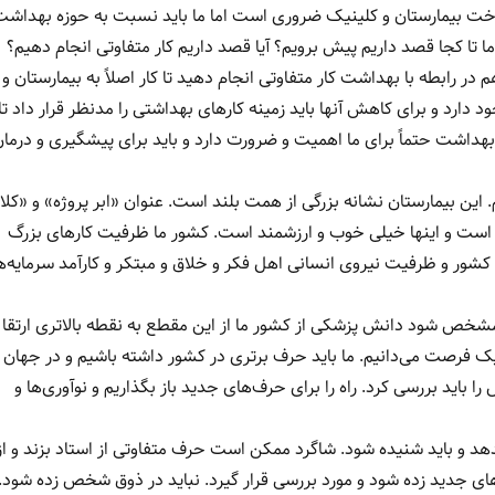
ساخت بیمارستان و کلینیک ضروری است اما ما باید نسبت به حوزه بهداشت
 تا کجا قصد داریم پیش برویم؟ آیا قصد داریم کار متفاوتی انجام دهیم؟
رابطه با بهداشت کار متفاوتی انجام دهید تا کار اصلاً به بیمارستان و ا
دارد و برای کاهش آنها باید زمینه کارهای بهداشتی را مدنظر قرار داد تا
 بهداشت حتماً برای ما اهمیت و ضرورت دارد و باید برای پیشگیری و درما
. این بیمارستان نشانه بزرگی از همت بلند است. عنوان «ابر پروژه» و «کلا
 است و اینها خیلی خوب و ارزشمند است. کشور ما ظرفیت کارهای بزرگ
 کشور و ظرفیت نیروی انسانی اهل فکر و خلاق و مبتکر و کارآمد سرمایه‌ه
تا مشخص شود دانش پزشکی از کشور ما از این مقطع به نقطه بالاتری ارتقا پ
 فرصت می‌دانیم. ما باید حرف برتری در کشور داشته باشیم و در جهان 
اید بررسی کرد. راه را برای حرف‌های جدید باز بگذاریم و نوآوری‌ها و
 و باید شنیده شود. شاگرد ممکن است حرف متفاوتی از استاد بزند و از
های جدید زده شود و مورد بررسی قرار گیرد. نباید در ذوق شخص زده شود.