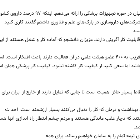
رئیسی بیان کرد: در سفرهای خارجی محصولات شرکت دانش بنیان در حوزه تجهیزات پزشکی را ارائه می‌دهم. اینکه ۷
شرکت‌های داروسازی در پارک‌های علم و فناوری داشتم گفتند کاری کنید
ست.
بلیت کار آفرینی دارند. عزیزان دانشجو که آماده کار و شغل هستند از ای
وی افزود: اینکه این بیمارستان را بیمارستان هوشمند نامیدند و قریب به ۴۰۰ عضو هیئت علمی در آن فعالیت دارند باعث افتخار است
اشد اما سعی کنید از کیفیت کار کاشته نشود. کیفیت کار پزشکی همان 
بسیار حائز اهمیت است تا جایی که تمایل دارند از خارج از ایران برای
داشت و درمان که کار را دنبال می‌کنند بسیار ارزشمند است. احداث
هستند که دچار عقب ماندگی هستند و مردم چشم انتظار راه اندازی آنها هس
شد.
ی نیمه تمام را به سامان خواهیم رساند. برای همه