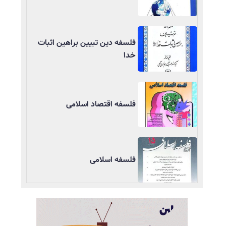
فلسفه دین تبیین براهین اثبات
خدا
فلسفه اقتصاد اسلامی
فلسفه اسلامی