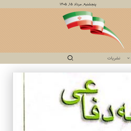
پنجشنبه, مرداد ۱۵, ۱۴۰۵
نشریات