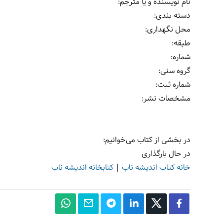
نام نویسنده و یا مترجم
:
دسته بندی
:
محل نگهداری
:
طبقه
:
شماره
:
گروه سنی
:
شماره ثبت
:
مشخصات نشر: ‏‫
در بخشی از کتاب می‌خوانیم:
در حال بارگذاری
خانه کتاب اندیشه ناب
|
کتابخانه اندیشه ناب