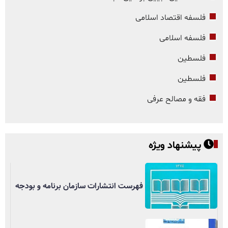
فلسفه اقتصاد اسلامی
فلسفه اسلامی
فلسطین
فلسطین
فقه و مصالح عرفی
پیشنهاد ویژه
فهرست انتشارات سازمان برنامه و بودجه