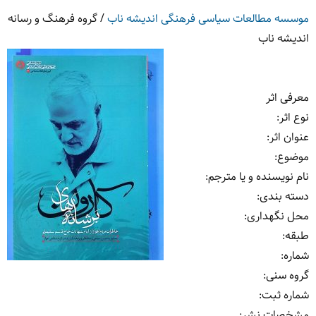
موسسه مطالعات سیاسی فرهنگی اندیشه ناب
/
گروه فرهنگ و رسانه
اندیشه ناب
معرفی اثر
نوع اثر
:
عنوان اثر
:
موضوع
:
نام نویسنده و یا مترجم
:
دسته بندی
:
محل نگهداری
:
طبقه
:
شماره
:
گروه سنی
:
شماره ثبت
:
مشخصات نشر: ‏‫