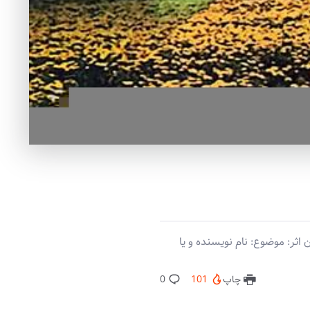
ثر: موضوع: نام نویسنده و یا
چاپ
101
0