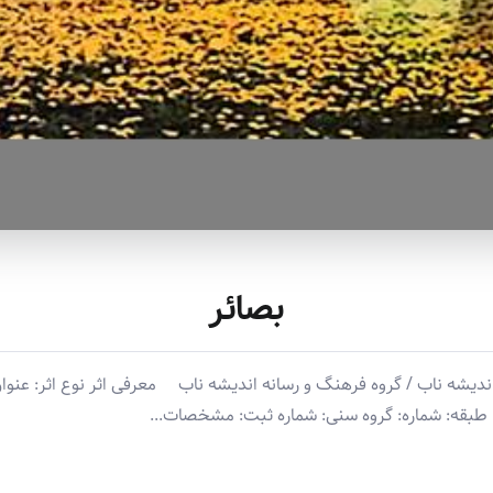
بصائر
ه ناب / گروه فرهنگ و رسانه اندیشه ناب معرفی اثر نوع اثر: عنوان ا
طبقه: شماره: گروه سنی: شماره ثبت: مشخصات...