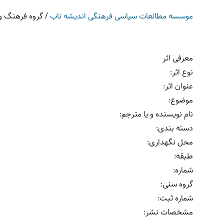
موسسه مطالعات سیاسی فرهنگی اندیشه ناب
/
گروه فرهنگ و 
معرفی اثر
نوع اثر
:
عنوان اثر
:
موضوع
:
نام نویسنده و یا مترجم
:
دسته بندی
:
محل نگهداری
:
طبقه
:
شماره
:
گروه سنی
:
شماره ثبت
:
مشخصات نشر: ‏‫