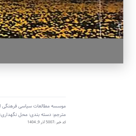
موسسه مطالعات سیاسی فرهنگی اندیش
مترجم: دسته بندی: محل نگهداری: 
کد خبر :5007
آذر 9, 1404