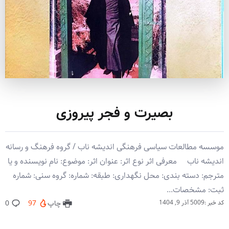
بصیرت و فجر پیروزی
موسسه مطالعات سیاسی فرهنگی اندیشه ناب / گروه فرهنگ و رسانه
اندیشه ناب معرفی اثر نوع اثر: عنوان اثر: موضوع: نام نویسنده و یا
مترجم: دسته بندی: محل نگهداری: طبقه: شماره: گروه سنی: شماره
ثبت: مشخصات...
کد خبر :5009
آذر 9, 1404
چاپ
97
0