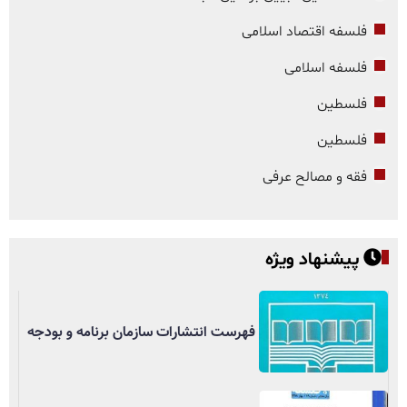
فلسفه اقتصاد اسلامی
فلسفه اسلامی
فلسطین
فلسطین
فقه و مصالح عرفی
پیشنهاد ویژه
فهرست انتشارات سازمان برنامه و بودجه