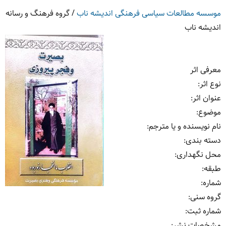
موسسه مطالعات سیاسی فرهنگی اندیشه ناب
/
گروه فرهنگ و رسانه
اندیشه ناب
معرفی اثر
نوع اثر
:
عنوان اثر
:
موضوع
:
نام نویسنده و یا مترجم
:
دسته بندی
:
محل نگهداری
:
طبقه
:
شماره
:
گروه سنی
:
شماره ثبت
:
مشخصات نشر: ‏‫