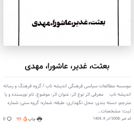
بعثت، غدیر، عاشورا، مهدی
موسسه مطالعات سیاسی فرهنگی اندیشه ناب / گروه فرهنگ و رسانه
اندیشه ناب معرفی اثر نوع اثر: عنوان اثر: موضوع: نام نویسنده و یا
مترجم: دسته بندی: محل نگهداری: طبقه: شماره: گروه سنی: شماره
ثبت: مشخصات...
کد خبر :5008
آذر 9, 1404
چاپ
99
0