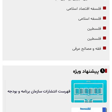
فلسفه اقتصاد اسلامی
فلسفه اسلامی
فلسطین
فلسطین
فقه و مصالح عرفی
پیشنهاد ویژه
فهرست انتشارات سازمان برنامه و بودجه