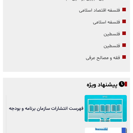
فلسفه اقتصاد اسلامی
فلسفه اسلامی
فلسطین
فلسطین
فقه و مصالح عرفی
پیشنهاد ویژه
فهرست انتشارات سازمان برنامه و بودجه