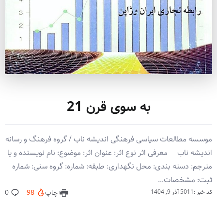
به سوی قرن 21
موسسه مطالعات سیاسی فرهنگی اندیشه ناب / گروه فرهنگ و رسانه
اندیشه ناب معرفی اثر نوع اثر: عنوان اثر: موضوع: نام نویسنده و یا
مترجم: دسته بندی: محل نگهداری: طبقه: شماره: گروه سنی: شماره
ثبت: مشخصات...
کد خبر :5011
آذر 9, 1404
چاپ
98
0