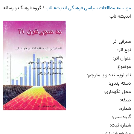
موسسه مطالعات سیاسی فرهنگی اندیشه ناب
/
گروه فرهنگ و رسانه
اندیشه ناب
معرفی اثر
نوع اثر
:
عنوان اثر
:
موضوع
:
نام نویسنده و یا مترجم
:
دسته بندی
:
محل نگهداری
:
طبقه
:
شماره
:
گروه سنی
:
شماره ثبت
:
مشخصات نشر: ‏‫