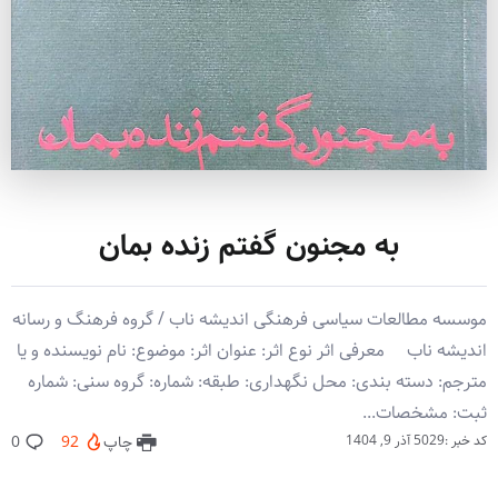
به مجنون گفتم زنده بمان
موسسه مطالعات سیاسی فرهنگی اندیشه ناب / گروه فرهنگ و رسانه
اندیشه ناب معرفی اثر نوع اثر: عنوان اثر: موضوع: نام نویسنده و یا
مترجم: دسته بندی: محل نگهداری: طبقه: شماره: گروه سنی: شماره
ثبت: مشخصات...
کد خبر :5029
آذر 9, 1404
چاپ
92
0