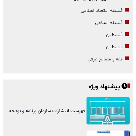
فلسفه اقتصاد اسلامی
فلسفه اسلامی
فلسطین
فلسطین
فقه و مصالح عرفی
پیشنهاد ویژه
فهرست انتشارات سازمان برنامه و بودجه