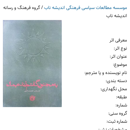
موسسه مطالعات سیاسی فرهنگی اندیشه ناب
/
گروه فرهنگ و رسانه
اندیشه ناب
معرفی اثر
نوع اثر
:
عنوان اثر
:
موضوع
:
نام نویسنده و یا مترجم
:
دسته بندی
:
محل نگهداری
:
طبقه
:
شماره
:
گروه سنی
:
شماره ثبت
:
مشخصات نشر: ‏‫