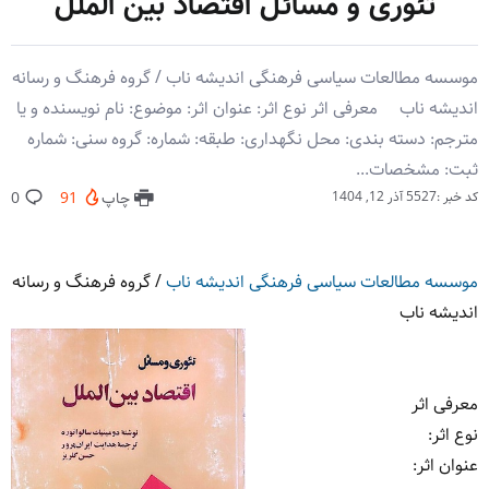
تئوری و مسائل اقتصاد بین الملل
موسسه مطالعات سیاسی فرهنگی اندیشه ناب / گروه فرهنگ و رسانه
اندیشه ناب معرفی اثر نوع اثر: عنوان اثر: موضوع: نام نویسنده و یا
مترجم: دسته بندی: محل نگهداری: طبقه: شماره: گروه سنی: شماره
ثبت: مشخصات...
کد خبر :5527
آذر 12, 1404
چاپ
91
0
موسسه مطالعات سیاسی فرهنگی اندیشه ناب
/
گروه فرهنگ و رسانه
اندیشه ناب
معرفی اثر
نوع اثر
:
عنوان اثر
: