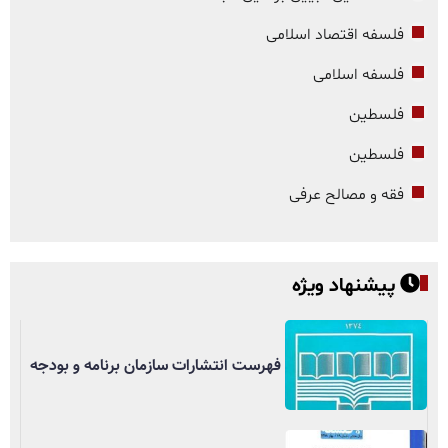
فلسفه اقتصاد اسلامی
فلسفه اسلامی
فلسطین
فلسطین
فقه و مصالح عرفی
پیشنهاد ویژه
فهرست انتشارات سازمان برنامه و بودجه