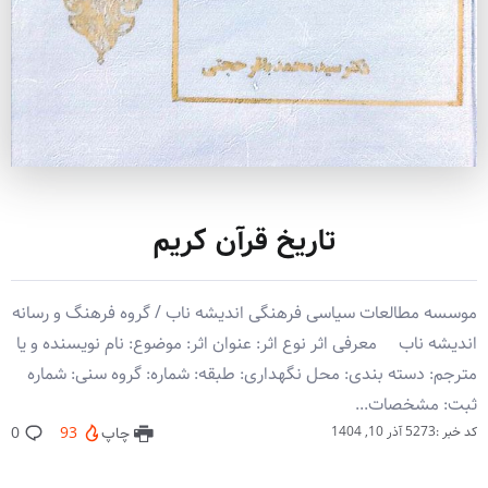
تاریخ قرآن کریم
موسسه مطالعات سیاسی فرهنگی اندیشه ناب / گروه فرهنگ و رسانه
اندیشه ناب معرفی اثر نوع اثر: عنوان اثر: موضوع: نام نویسنده و یا
مترجم: دسته بندی: محل نگهداری: طبقه: شماره: گروه سنی: شماره
ثبت: مشخصات...
کد خبر :5273
آذر 10, 1404
چاپ
93
0