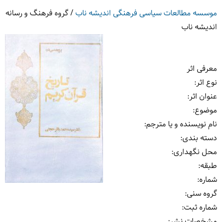
موسسه مطالعات سیاسی فرهنگی اندیشه ناب
/
گروه فرهنگ و رسانه
اندیشه ناب
معرفی اثر
نوع اثر
:
عنوان اثر
:
موضوع
:
نام نویسنده و یا مترجم
:
دسته بندی
:
محل نگهداری
:
طبقه
:
شماره
:
گروه سنی
:
شماره ثبت
:
مشخصات نشر: ‏‫