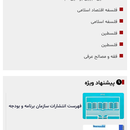
فلسفه اقتصاد اسلامی
فلسفه اسلامی
فلسطین
فلسطین
فقه و مصالح عرفی
پیشنهاد ویژه
فهرست انتشارات سازمان برنامه و بودجه