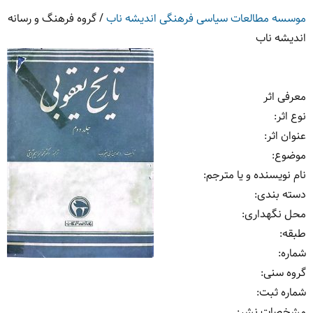
موسسه مطالعات سیاسی فرهنگی اندیشه ناب
/
گروه فرهنگ و رسانه
اندیشه ناب
معرفی اثر
نوع اثر
:
عنوان اثر
:
موضوع
:
نام نویسنده و یا مترجم
:
دسته بندی
:
محل نگهداری
:
طبقه
:
شماره
:
گروه سنی
:
شماره ثبت
:
مشخصات نشر: ‏‫