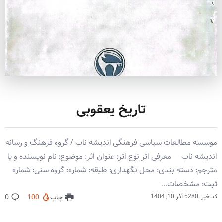
تاریخ یعقوبی
موسسه مطالعات سیاسی فرهنگی اندیشه ناب / گروه فرهنگ و رسانه
اندیشه ناب معرفی اثر نوع اثر: عنوان اثر: موضوع: نام نویسنده و یا
مترجم: دسته بندی: محل نگهداری: طبقه: شماره: گروه سنی: شماره
ثبت: مشخصات...
کد خبر :5280
آذر 10, 1404
چاپ
100
0