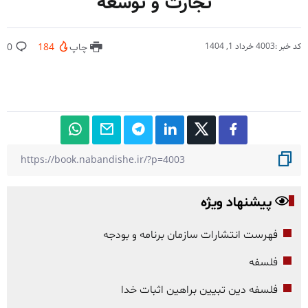
تجارت و توسعه
کد خبر :4003
خرداد 1, 1404
چاپ
184
0
پیشنهاد ویژه
فهرست انتشارات سازمان برنامه و بودجه
فلسفه
فلسفه دین تبیین براهین اثبات خدا