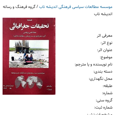
موسسه مطالعات سیاسی فرهنگی اندیشه ناب
/
گروه فرهنگ و رسانه
اندیشه ناب
معرفی اثر
نوع اثر
:
عنوان اثر
:
موضوع
:
نام نویسنده و یا مترجم
:
دسته بندی
:
محل نگهداری
:
طبقه
:
شماره
:
گروه سنی
:
شماره ثبت
:
مشخصات نشر: ‏‫