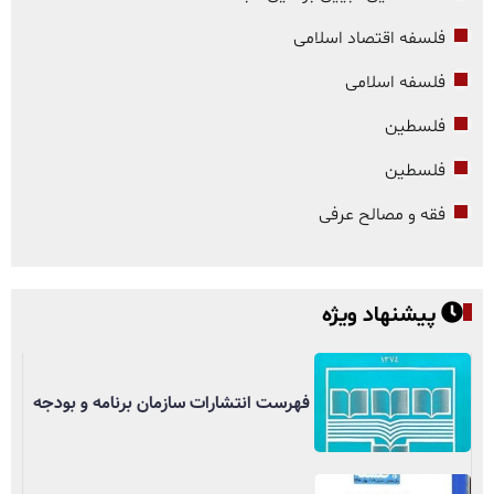
فلسفه اقتصاد اسلامی
فلسفه اسلامی
فلسطین
فلسطین
فقه و مصالح عرفی
پیشنهاد ویژه
فهرست انتشارات سازمان برنامه و بودجه