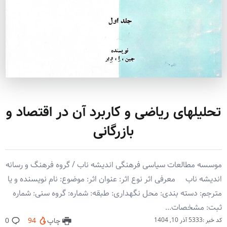
تحلیلهای ریاضی و کاربرد آن در اقتصاد و
بازرگانی
موسسه مطالعات سیاسی فرهنگی اندیشه ناب / گروه فرهنگ و رسانه
اندیشه ناب معرفی اثر نوع اثر: عنوان اثر: موضوع: نام نویسنده و یا
مترجم: دسته بندی: محل نگهداری: طبقه: شماره: گروه سنی: شماره
ثبت: مشخصات...
کد خبر :5333
آذر 10, 1404
چاپ
94
0