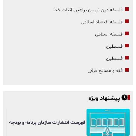
فلسفه دین تبیین براهین اثبات خدا
فلسفه اقتصاد اسلامی
فلسفه اسلامی
فلسطین
فلسطین
فقه و مصالح عرفی
پیشنهاد ویژه
فهرست انتشارات سازمان برنامه و بودجه