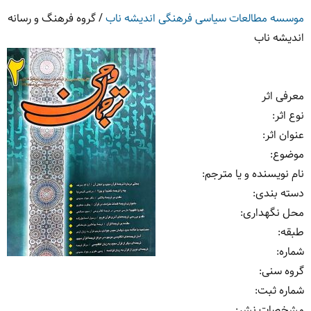
موسسه مطالعات سیاسی فرهنگی اندیشه ناب
/
گروه فرهنگ و رسانه
اندیشه ناب
معرفی اثر
نوع اثر
:
عنوان اثر
:
موضوع
:
نام نویسنده و یا مترجم
:
دسته بندی
:
محل نگهداری
:
طبقه
:
شماره
:
گروه سنی
:
شماره ثبت
:
مشخصات نشر: ‏‫