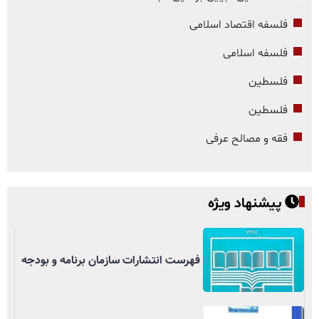
فلسفه اقتصاد اسلامی
فلسفه اسلامی
فلسطین
فلسطین
فقه و مصالح عرفی
پیشنهاد ویژه
فهرست انتشارات سازمان برنامه و بودجه