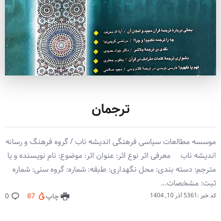
ترجمان
موسسه مطالعات سیاسی فرهنگی اندیشه ناب / گروه فرهنگ و رسانه
اندیشه ناب معرفی اثر نوع اثر: عنوان اثر: موضوع: نام نویسنده و یا
مترجم: دسته بندی: محل نگهداری: طبقه: شماره: گروه سنی: شماره
ثبت: مشخصات...
کد خبر :5361
آذر 10, 1404
چاپ
87
0