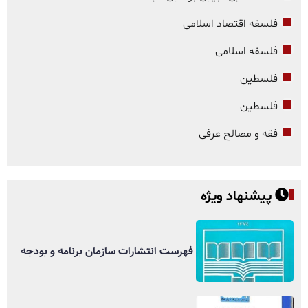
فلسفه اقتصاد اسلامی
فلسفه اسلامی
فلسطین
فلسطین
فقه و مصالح عرفی
پیشنهاد ویژه
فهرست انتشارات سازمان برنامه و بودجه