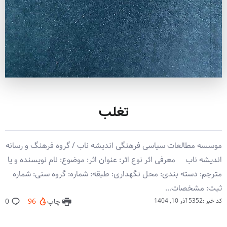
تغلب
موسسه مطالعات سیاسی فرهنگی اندیشه ناب / گروه فرهنگ و رسانه
اندیشه ناب معرفی اثر نوع اثر: عنوان اثر: موضوع: نام نویسنده و یا
مترجم: دسته بندی: محل نگهداری: طبقه: شماره: گروه سنی: شماره
ثبت: مشخصات...
کد خبر :5352
آذر 10, 1404
چاپ
96
0