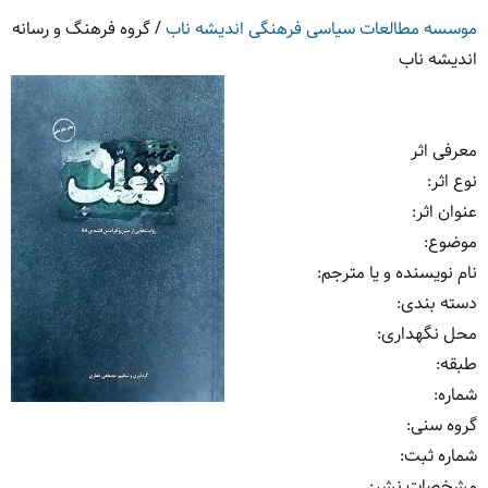
موسسه مطالعات سیاسی فرهنگی اندیشه ناب
/
گروه فرهنگ و رسانه
اندیشه ناب
معرفی اثر
نوع اثر
:
عنوان اثر
:
موضوع
:
نام نویسنده و یا مترجم
:
دسته بندی
:
محل نگهداری
:
طبقه
:
شماره
:
گروه سنی
:
شماره ثبت
:
مشخصات نشر: ‏‫