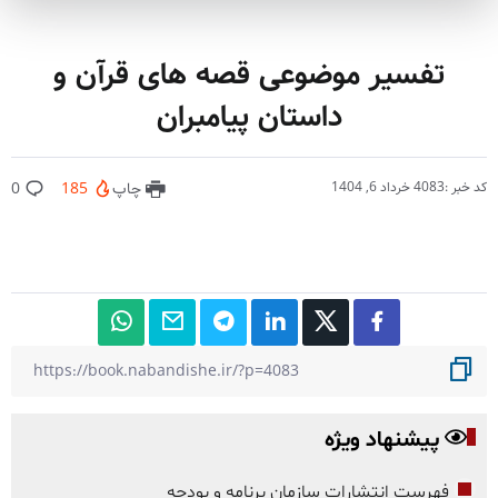
تفسیر موضوعی قصه های قرآن و
داستان پیامبران
کد خبر :4083
خرداد 6, 1404
چاپ
185
0
پیشنهاد ویژه
فهرست انتشارات سازمان برنامه و بودجه