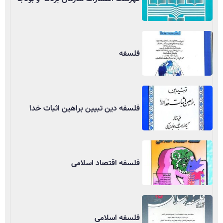
فلسفه
فلسفه دین تبیین براهین اثبات خدا
فلسفه اقتصاد اسلامی
فلسفه اسلامی