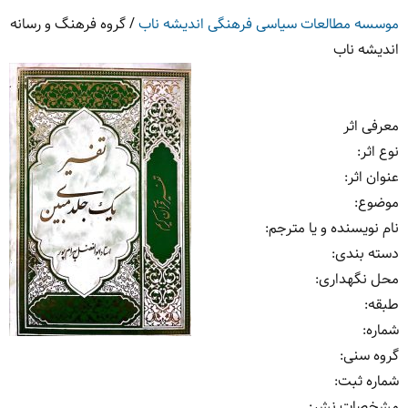
موسسه مطالعات سیاسی فرهنگی اندیشه ناب
/
گروه فرهنگ و رسانه
اندیشه ناب
معرفی اثر
نوع اثر
:
عنوان اثر
:
موضوع
:
نام نویسنده و یا مترجم
:
دسته بندی
:
محل نگهداری
:
طبقه
:
شماره
:
گروه سنی
:
شماره ثبت
:
مشخصات نشر: ‏‫