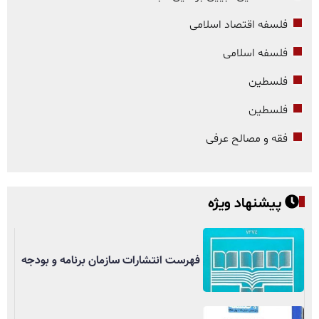
فلسفه اقتصاد اسلامی
فلسفه اسلامی
فلسطین
فلسطین
فقه و مصالح عرفی
پیشنهاد ویژه
فهرست انتشارات سازمان برنامه و بودجه