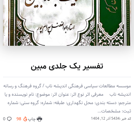
تفسیر یک جلدی مبین
موسسه مطالعات سیاسی فرهنگی اندیشه ناب / گروه فرهنگ و رسانه
اندیشه ناب معرفی اثر نوع اثر: عنوان اثر: موضوع: نام نویسنده و یا
مترجم: دسته بندی: محل نگهداری: طبقه: شماره: گروه سنی: شماره
ثبت: مشخصات...
کد خبر :5434
آذر 12, 1404
چاپ
98
0