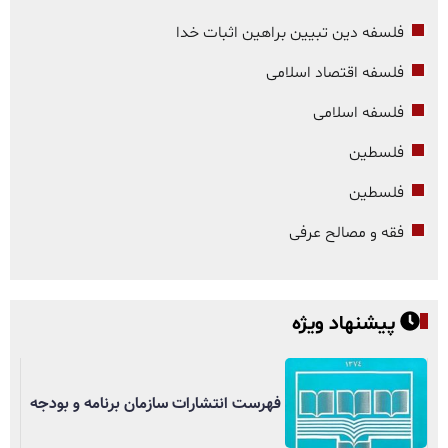
فلسفه دین تبیین براهین اثبات خدا
فلسفه اقتصاد اسلامی
فلسفه اسلامی
فلسطین
فلسطین
فقه و مصالح عرفی
پیشنهاد ویژه
فهرست انتشارات سازمان برنامه و بودجه