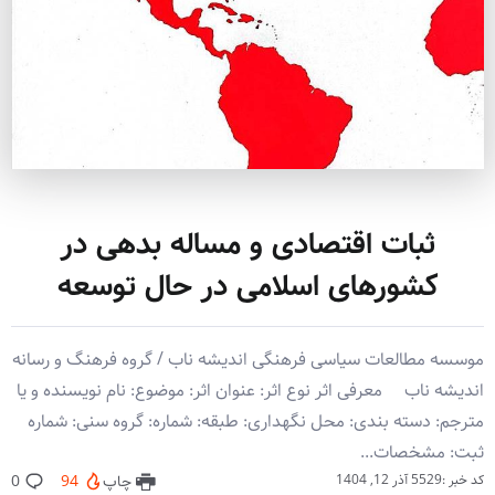
ثبات اقتصادی و مساله بدهی در
کشورهای اسلامی در حال توسعه
موسسه مطالعات سیاسی فرهنگی اندیشه ناب / گروه فرهنگ و رسانه
اندیشه ناب معرفی اثر نوع اثر: عنوان اثر: موضوع: نام نویسنده و یا
مترجم: دسته بندی: محل نگهداری: طبقه: شماره: گروه سنی: شماره
ثبت: مشخصات...
کد خبر :5529
آذر 12, 1404
چاپ
94
0