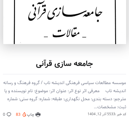
جامعه سازی قرآنی
موسسه مطالعات سیاسی فرهنگی اندیشه ناب / گروه فرهنگ و رسانه
اندیشه ناب معرفی اثر نوع اثر: عنوان اثر: موضوع: نام نویسنده و یا
مترجم: دسته بندی: محل نگهداری: طبقه: شماره: گروه سنی: شماره
ثبت: مشخصات...
کد خبر :5533
آذر 12, 1404
چاپ
83
0