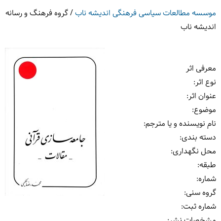
موسسه مطالعات سیاسی فرهنگی اندیشه ناب
/
گروه فرهنگ و رسانه
اندیشه ناب
معرفی اثر
نوع اثر
:
عنوان اثر
:
موضوع
:
نام نویسنده و یا مترجم
:
دسته بندی
:
محل نگهداری
:
طبقه
:
شماره
:
گروه سنی
:
شماره ثبت
:
مشخصات نشر: ‏‫