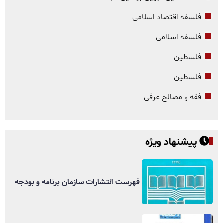
فلسفه اقتصاد اسلامی
فلسفه اسلامی
فلسطین
فلسطین
فقه و مصالح عرفی
پیشنهاد ویژه
فهرست انتشارات سازمان برنامه و بودجه